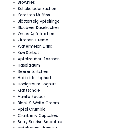
Brownies
Schokoladenkuchen
Karotten Muffins
Blätterteig Apfelringe
Blaubeer Käsekuchen
Omas Apfelkuchen
Zitronen Creme
Watermelon Drink
Kiwi Sorbet
Apfelzauber-Taschen
Haseltraum
Beerentörtchen
Hokkaido Joghurt
Honigtraum Joghurt
Kraftschale
Vanille Zauber
Black & White Cream
Apfel Crumble
Cranberry Cupcakes
Berry Sunrise Smoothie