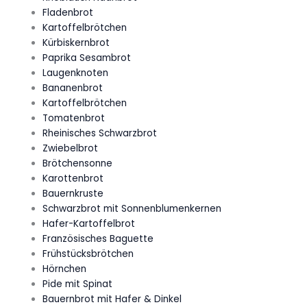
Fladenbrot
Kartoffelbrötchen
Kürbiskernbrot
Paprika Sesambrot
Laugenknoten
Bananenbrot
Kartoffelbrötchen
Tomatenbrot
Rheinisches Schwarzbrot
Zwiebelbrot
Brötchensonne
Karottenbrot
Bauernkruste
Schwarzbrot mit Sonnenblumenkernen
Hafer-Kartoffelbrot
Französisches Baguette
Frühstücksbrötchen
Hörnchen
Pide mit Spinat
Bauernbrot mit Hafer & Dinkel