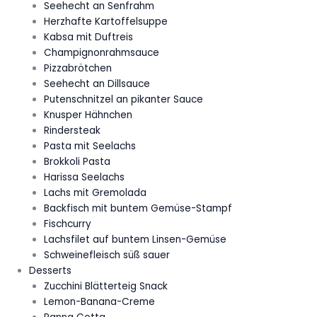
Seehecht an Senfrahm
Herzhafte Kartoffelsuppe
Kabsa mit Duftreis
Champignonrahmsauce
Pizzabrötchen
Seehecht an Dillsauce
Putenschnitzel an pikanter Sauce
Knusper Hähnchen
Rindersteak
Pasta mit Seelachs
Brokkoli Pasta
Harissa Seelachs
Lachs mit Gremolada
Backfisch mit buntem Gemüse-Stampf
Fischcurry
Lachsfilet auf buntem Linsen-Gemüse
Schweinefleisch süß sauer
Desserts
Zucchini Blätterteig Snack
Lemon-Banana-Creme