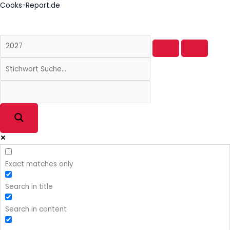
Zum
Cooks-Report.de
Inhalt
springen
Exact matches only
Search in title
Search in content