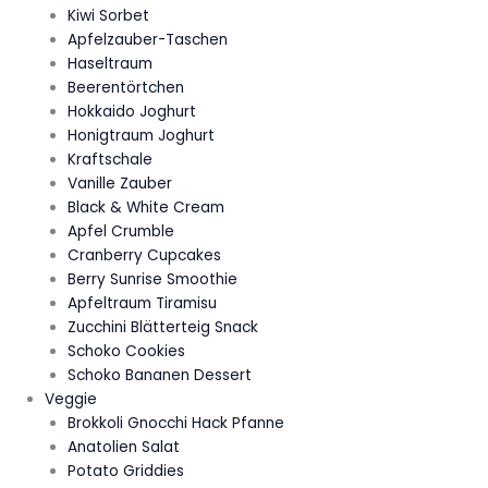
Kiwi Sorbet
Apfelzauber-Taschen
Haseltraum
Beerentörtchen
Hokkaido Joghurt
Honigtraum Joghurt
Kraftschale
Vanille Zauber
Black & White Cream
Apfel Crumble
Cranberry Cupcakes
Berry Sunrise Smoothie
Apfeltraum Tiramisu
Zucchini Blätterteig Snack
Schoko Cookies
Schoko Bananen Dessert
Veggie
Brokkoli Gnocchi Hack Pfanne
Anatolien Salat
Potato Griddies