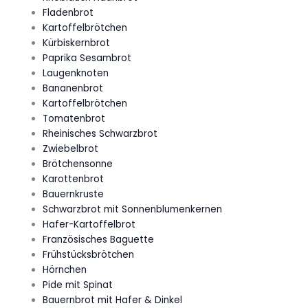
Fladenbrot
Kartoffelbrötchen
Kürbiskernbrot
Paprika Sesambrot
Laugenknoten
Bananenbrot
Kartoffelbrötchen
Tomatenbrot
Rheinisches Schwarzbrot
Zwiebelbrot
Brötchensonne
Karottenbrot
Bauernkruste
Schwarzbrot mit Sonnenblumenkernen
Hafer-Kartoffelbrot
Französisches Baguette
Frühstücksbrötchen
Hörnchen
Pide mit Spinat
Bauernbrot mit Hafer & Dinkel