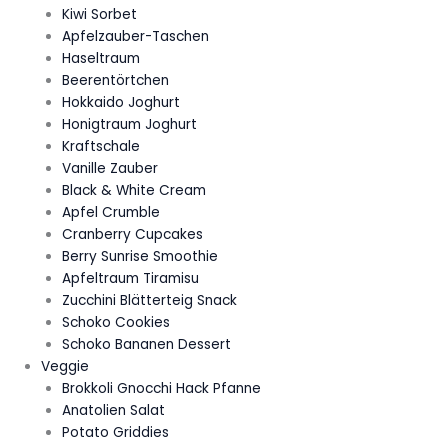
Kiwi Sorbet
Apfelzauber-Taschen
Haseltraum
Beerentörtchen
Hokkaido Joghurt
Honigtraum Joghurt
Kraftschale
Vanille Zauber
Black & White Cream
Apfel Crumble
Cranberry Cupcakes
Berry Sunrise Smoothie
Apfeltraum Tiramisu
Zucchini Blätterteig Snack
Schoko Cookies
Schoko Bananen Dessert
Veggie
Brokkoli Gnocchi Hack Pfanne
Anatolien Salat
Potato Griddies