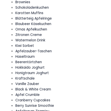
Brownies
Schokoladenkuchen
Karotten Muffins
Blätterteig Apfelringe
Blaubeer Käsekuchen
Omas Apfelkuchen
Zitronen Creme
Watermelon Drink
Kiwi Sorbet
Apfelzauber-Taschen
Haseltraum
Beerentörtchen
Hokkaido Joghurt
Honigtraum Joghurt
Kraftschale
Vanille Zauber
Black & White Cream
Apfel Crumble
Cranberry Cupcakes
Berry Sunrise Smoothie