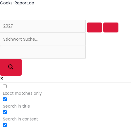
Zum
Cooks-Report.de
Inhalt
springen
Exact matches only
Search in title
Search in content