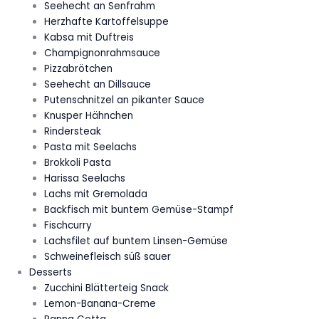
Seehecht an Senfrahm
Herzhafte Kartoffelsuppe
Kabsa mit Duftreis
Champignonrahmsauce
Pizzabrötchen
Seehecht an Dillsauce
Putenschnitzel an pikanter Sauce
Knusper Hähnchen
Rindersteak
Pasta mit Seelachs
Brokkoli Pasta
Harissa Seelachs
Lachs mit Gremolada
Backfisch mit buntem Gemüse-Stampf
Fischcurry
Lachsfilet auf buntem Linsen-Gemüse
Schweinefleisch süß sauer
Desserts
Zucchini Blätterteig Snack
Lemon-Banana-Creme