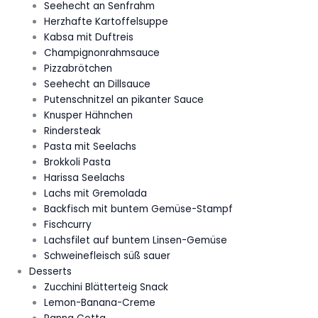
Seehecht an Senfrahm
Herzhafte Kartoffelsuppe
Kabsa mit Duftreis
Champignonrahmsauce
Pizzabrötchen
Seehecht an Dillsauce
Putenschnitzel an pikanter Sauce
Knusper Hähnchen
Rindersteak
Pasta mit Seelachs
Brokkoli Pasta
Harissa Seelachs
Lachs mit Gremolada
Backfisch mit buntem Gemüse-Stampf
Fischcurry
Lachsfilet auf buntem Linsen-Gemüse
Schweinefleisch süß sauer
Desserts
Zucchini Blätterteig Snack
Lemon-Banana-Creme