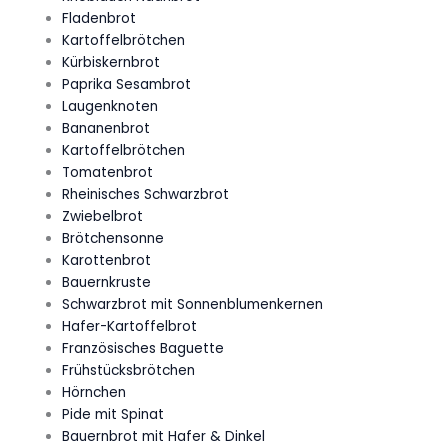
Fladenbrot
Kartoffelbrötchen
Kürbiskernbrot
Paprika Sesambrot
Laugenknoten
Bananenbrot
Kartoffelbrötchen
Tomatenbrot
Rheinisches Schwarzbrot
Zwiebelbrot
Brötchensonne
Karottenbrot
Bauernkruste
Schwarzbrot mit Sonnenblumenkernen
Hafer-Kartoffelbrot
Französisches Baguette
Frühstücksbrötchen
Hörnchen
Pide mit Spinat
Bauernbrot mit Hafer & Dinkel