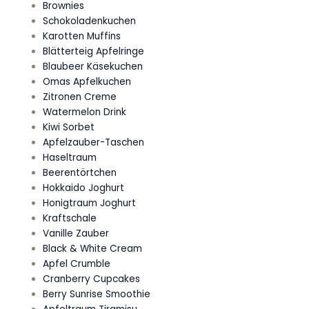
Brownies
Schokoladenkuchen
Karotten Muffins
Blätterteig Apfelringe
Blaubeer Käsekuchen
Omas Apfelkuchen
Zitronen Creme
Watermelon Drink
Kiwi Sorbet
Apfelzauber-Taschen
Haseltraum
Beerentörtchen
Hokkaido Joghurt
Honigtraum Joghurt
Kraftschale
Vanille Zauber
Black & White Cream
Apfel Crumble
Cranberry Cupcakes
Berry Sunrise Smoothie