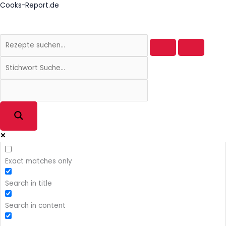
Zum
Cooks-Report.de
Inhalt
springen
Exact matches only
Search in title
Search in content