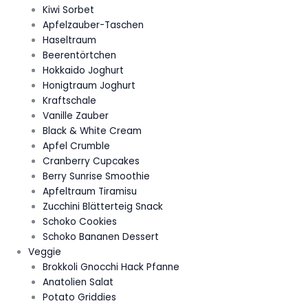
Kiwi Sorbet
Apfelzauber-Taschen
Haseltraum
Beerentörtchen
Hokkaido Joghurt
Honigtraum Joghurt
Kraftschale
Vanille Zauber
Black & White Cream
Apfel Crumble
Cranberry Cupcakes
Berry Sunrise Smoothie
Apfeltraum Tiramisu
Zucchini Blätterteig Snack
Schoko Cookies
Schoko Bananen Dessert
Veggie
Brokkoli Gnocchi Hack Pfanne
Anatolien Salat
Potato Griddies