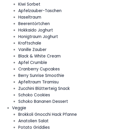
Kiwi Sorbet
Apfelzauber-Taschen
Haseltraum
Beerentörtchen
Hokkaido Joghurt
Honigtraum Joghurt
Kraftschale
Vanille Zauber
Black & White Cream
Apfel Crumble
Cranberry Cupcakes
Berry Sunrise Smoothie
Apfeltraum Tiramisu
Zucchini Blätterteig Snack
Schoko Cookies
Schoko Bananen Dessert
Veggie
Brokkoli Gnocchi Hack Pfanne
Anatolien Salat
Potato Griddies