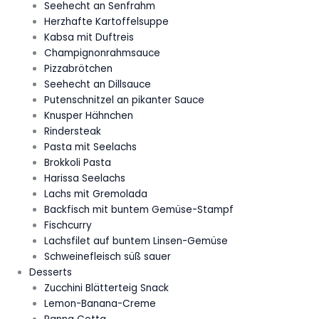
Seehecht an Senfrahm
Herzhafte Kartoffelsuppe
Kabsa mit Duftreis
Champignonrahmsauce
Pizzabrötchen
Seehecht an Dillsauce
Putenschnitzel an pikanter Sauce
Knusper Hähnchen
Rindersteak
Pasta mit Seelachs
Brokkoli Pasta
Harissa Seelachs
Lachs mit Gremolada
Backfisch mit buntem Gemüse-Stampf
Fischcurry
Lachsfilet auf buntem Linsen-Gemüse
Schweinefleisch süß sauer
Desserts
Zucchini Blätterteig Snack
Lemon-Banana-Creme