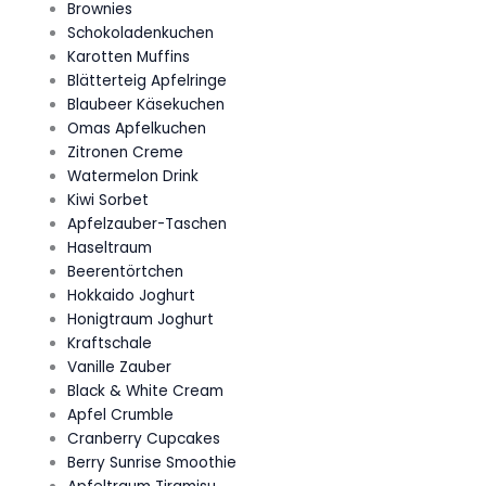
Brownies
Schokoladenkuchen
Karotten Muffins
Blätterteig Apfelringe
Blaubeer Käsekuchen
Omas Apfelkuchen
Zitronen Creme
Watermelon Drink
Kiwi Sorbet
Apfelzauber-Taschen
Haseltraum
Beerentörtchen
Hokkaido Joghurt
Honigtraum Joghurt
Kraftschale
Vanille Zauber
Black & White Cream
Apfel Crumble
Cranberry Cupcakes
Berry Sunrise Smoothie