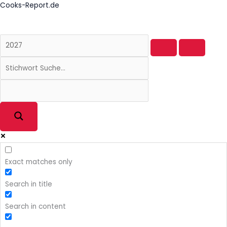
Zum
Cooks-Report.de
Inhalt
springen
Exact matches only
Search in title
Search in content