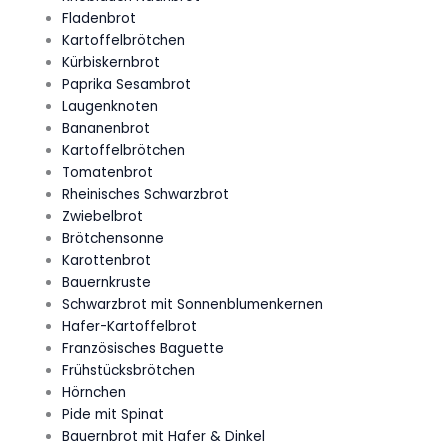
Fladenbrot
Kartoffelbrötchen
Kürbiskernbrot
Paprika Sesambrot
Laugenknoten
Bananenbrot
Kartoffelbrötchen
Tomatenbrot
Rheinisches Schwarzbrot
Zwiebelbrot
Brötchensonne
Karottenbrot
Bauernkruste
Schwarzbrot mit Sonnenblumenkernen
Hafer-Kartoffelbrot
Französisches Baguette
Frühstücksbrötchen
Hörnchen
Pide mit Spinat
Bauernbrot mit Hafer & Dinkel