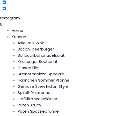
Instagram
0
Home
Kochen
Asia Reis Wok
Bacon-beefburger
Bärlauchbandnudelsalat
Knuspriger Seehecht
Glased Filet
Steinofenpizza Speciale
Hähnchen Sommer Pfanne
Gemüse Stew Indian Style
Spirelli Pilzpfanne
Gefüllte Weinblätter
Puten-Curry
Puten Spätzlepfanne