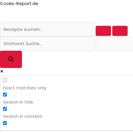
Zum
Cooks-Report.de
Inhalt
springen
Exact matches only
Search in title
Search in content