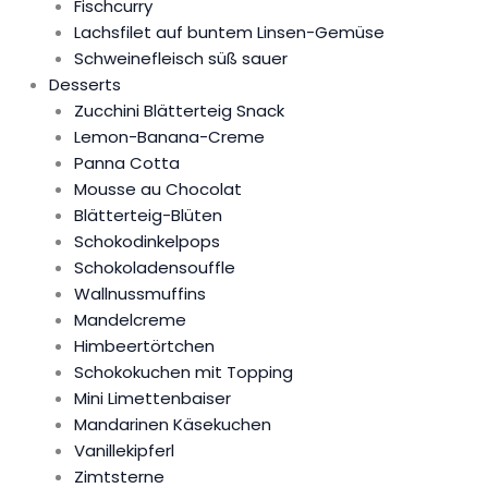
Fischcurry
Lachsfilet auf buntem Linsen-Gemüse
Schweinefleisch süß sauer
Desserts
Zucchini Blätterteig Snack
Lemon-Banana-Creme
Panna Cotta
Mousse au Chocolat
Blätterteig-Blüten
Schokodinkelpops
Schokoladensouffle
Wallnussmuffins
Mandelcreme
Himbeertörtchen
Schokokuchen mit Topping
Mini Limettenbaiser
Mandarinen Käsekuchen
Vanillekipferl
Zimtsterne