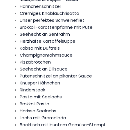
Hähnchenschnitzel
Cremiges Knoblauchrisotto
Unser perfektes Schweinefilet
Brokkoli-Karottenpfanne mit Pute
Seehecht an Senfrahm
Herzhafte Kartoffelsuppe
Kabsa mit Duftreis
Champignonrahmsauce
Pizzabrötchen
Seehecht an Dillsauce
Putenschnitzel an pikanter Sauce
Knusper Hähnchen
Rindersteak
Pasta mit Seelachs
Brokkoli Pasta
Harissa Seelachs
Lachs mit Gremolada
Backfisch mit buntem Gemüse-Stampf