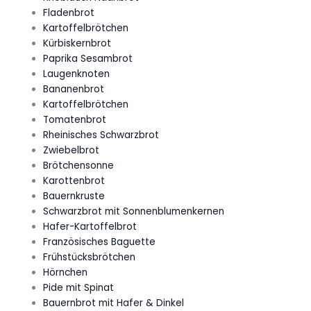
Fladenbrot
Kartoffelbrötchen
Kürbiskernbrot
Paprika Sesambrot
Laugenknoten
Bananenbrot
Kartoffelbrötchen
Tomatenbrot
Rheinisches Schwarzbrot
Zwiebelbrot
Brötchensonne
Karottenbrot
Bauernkruste
Schwarzbrot mit Sonnenblumenkernen
Hafer-Kartoffelbrot
Französisches Baguette
Frühstücksbrötchen
Hörnchen
Pide mit Spinat
Bauernbrot mit Hafer & Dinkel