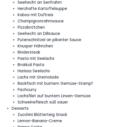
Seehecht an Senfrahm
Herzhafte Kartoffelsuppe
Kabsa mit Duftreis
Champignonrahmsauce
Pizzabrötchen
Seehecht an Dillsauce
Putenschnitzel an pikanter Sauce
Knusper Hähnchen
Rindersteak
Pasta mit Seelachs
Brokkoli Pasta
Harissa Seelachs
Lachs mit Gremolada
Backfisch mit buntem Gemüse-Stampf
Fischcurry
Lachsfilet auf buntem Linsen-Gemüse
Schweinefleisch süß sauer
Desserts
Zucchini Blätterteig Snack
Lemon-Banana-Creme