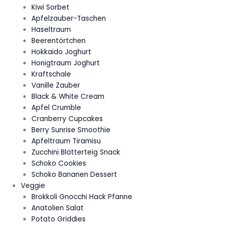
Kiwi Sorbet
Apfelzauber-Taschen
Haseltraum
Beerentörtchen
Hokkaido Joghurt
Honigtraum Joghurt
Kraftschale
Vanille Zauber
Black & White Cream
Apfel Crumble
Cranberry Cupcakes
Berry Sunrise Smoothie
Apfeltraum Tiramisu
Zucchini Blätterteig Snack
Schoko Cookies
Schoko Bananen Dessert
Veggie
Brokkoli Gnocchi Hack Pfanne
Anatolien Salat
Potato Griddies