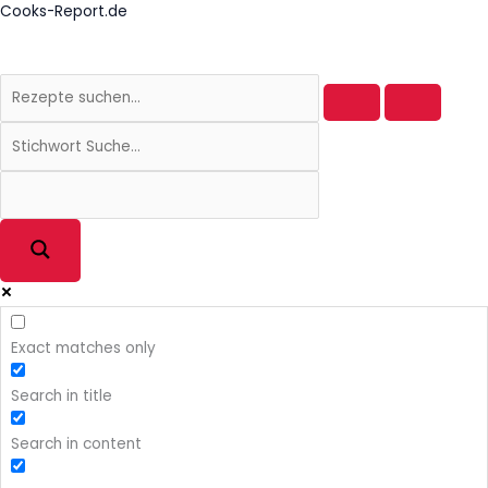
Zum
Cooks-Report.de
Inhalt
springen
Exact matches only
Search in title
Search in content