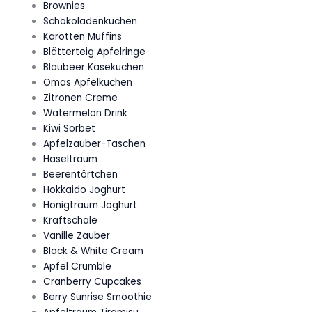
Brownies
Schokoladenkuchen
Karotten Muffins
Blätterteig Apfelringe
Blaubeer Käsekuchen
Omas Apfelkuchen
Zitronen Creme
Watermelon Drink
Kiwi Sorbet
Apfelzauber-Taschen
Haseltraum
Beerentörtchen
Hokkaido Joghurt
Honigtraum Joghurt
Kraftschale
Vanille Zauber
Black & White Cream
Apfel Crumble
Cranberry Cupcakes
Berry Sunrise Smoothie