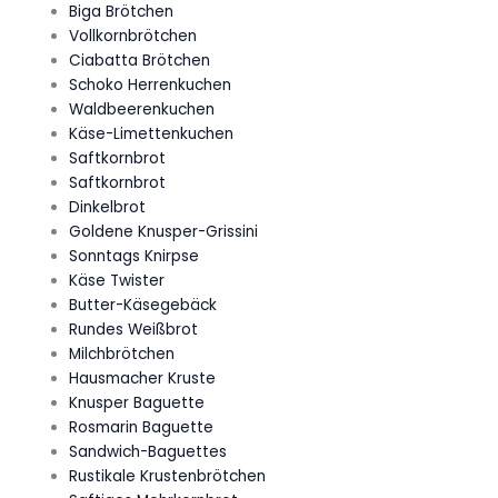
Biga Brötchen
Vollkornbrötchen
Ciabatta Brötchen
Schoko Herrenkuchen
Waldbeerenkuchen
Käse-Limettenkuchen
Saftkornbrot
Saftkornbrot
Dinkelbrot
Goldene Knusper-Grissini
Sonntags Knirpse
Käse Twister
Butter-Käsegebäck
Rundes Weißbrot
Milchbrötchen
Hausmacher Kruste
Knusper Baguette
Rosmarin Baguette
Sandwich-Baguettes
Rustikale Krustenbrötchen