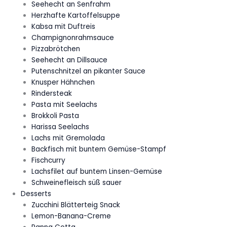
Seehecht an Senfrahm
Herzhafte Kartoffelsuppe
Kabsa mit Duftreis
Champignonrahmsauce
Pizzabrötchen
Seehecht an Dillsauce
Putenschnitzel an pikanter Sauce
Knusper Hähnchen
Rindersteak
Pasta mit Seelachs
Brokkoli Pasta
Harissa Seelachs
Lachs mit Gremolada
Backfisch mit buntem Gemüse-Stampf
Fischcurry
Lachsfilet auf buntem Linsen-Gemüse
Schweinefleisch süß sauer
Desserts
Zucchini Blätterteig Snack
Lemon-Banana-Creme