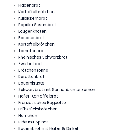
Fladenbrot
Kartoffelbrötchen
Kürbiskernbrot
Paprika Sesambrot
Laugenknoten
Bananenbrot
Kartoffelbrötchen
Tomatenbrot
Rheinisches Schwarzbrot
Zwiebelbrot
Brötchensonne
Karottenbrot
Bauernkruste
Schwarzbrot mit Sonnenblumenkernen
Hafer-Kartoffelbrot
Französisches Baguette
Frühstücksbrötchen
Hörnchen
Pide mit Spinat
Bauernbrot mit Hafer & Dinkel