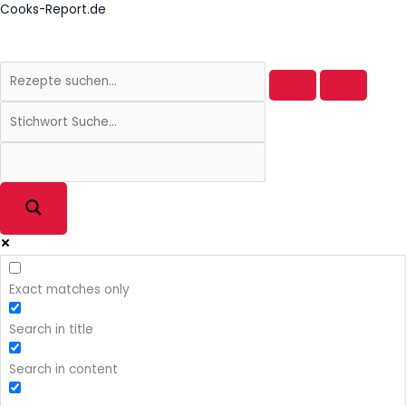
Zum
Cooks-Report.de
Inhalt
springen
Exact matches only
Search in title
Search in content