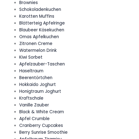
Brownies
Schokoladenkuchen
Karotten Muffins
Blätterteig Apfelringe
Blaubeer Käsekuchen
Omas Apfelkuchen
Zitronen Creme
Watermelon Drink
Kiwi Sorbet
Apfelzauber-Taschen
Haseltraum
Beerentörtchen
Hokkaido Joghurt
Honigtraum Joghurt
Kraftschale
Vanille Zauber
Black & White Cream
Apfel Crumble
Cranberry Cupcakes
Berry Sunrise Smoothie