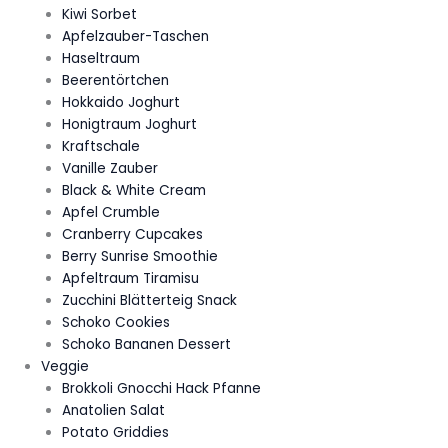
Kiwi Sorbet
Apfelzauber-Taschen
Haseltraum
Beerentörtchen
Hokkaido Joghurt
Honigtraum Joghurt
Kraftschale
Vanille Zauber
Black & White Cream
Apfel Crumble
Cranberry Cupcakes
Berry Sunrise Smoothie
Apfeltraum Tiramisu
Zucchini Blätterteig Snack
Schoko Cookies
Schoko Bananen Dessert
Veggie
Brokkoli Gnocchi Hack Pfanne
Anatolien Salat
Potato Griddies