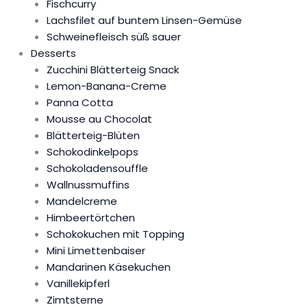
Fischcurry
Lachsfilet auf buntem Linsen-Gemüse
Schweinefleisch süß sauer
Desserts
Zucchini Blätterteig Snack
Lemon-Banana-Creme
Panna Cotta
Mousse au Chocolat
Blätterteig-Blüten
Schokodinkelpops
Schokoladensouffle
Wallnussmuffins
Mandelcreme
Himbeertörtchen
Schokokuchen mit Topping
Mini Limettenbaiser
Mandarinen Käsekuchen
Vanillekipferl
Zimtsterne