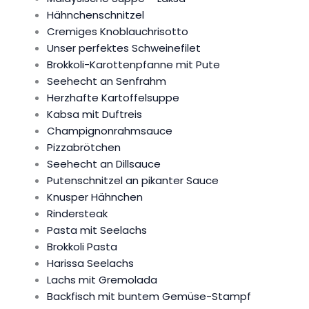
Hähnchenschnitzel
Cremiges Knoblauchrisotto
Unser perfektes Schweinefilet
Brokkoli-Karottenpfanne mit Pute
Seehecht an Senfrahm
Herzhafte Kartoffelsuppe
Kabsa mit Duftreis
Champignonrahmsauce
Pizzabrötchen
Seehecht an Dillsauce
Putenschnitzel an pikanter Sauce
Knusper Hähnchen
Rindersteak
Pasta mit Seelachs
Brokkoli Pasta
Harissa Seelachs
Lachs mit Gremolada
Backfisch mit buntem Gemüse-Stampf