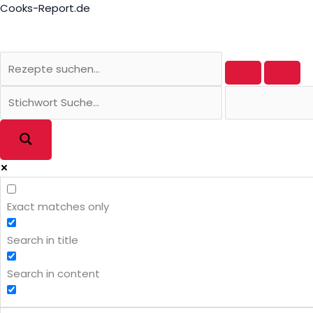
Zum
Cooks-Report.de
Inhalt
springen
Exact matches only
Search in title
Search in content