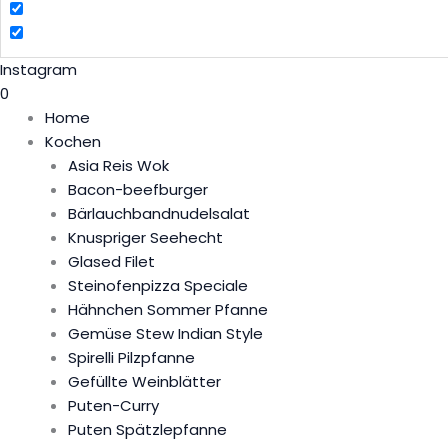
Instagram
0
Home
Kochen
Asia Reis Wok
Bacon-beefburger
Bärlauchbandnudelsalat
Knuspriger Seehecht
Glased Filet
Steinofenpizza Speciale
Hähnchen Sommer Pfanne
Gemüse Stew Indian Style
Spirelli Pilzpfanne
Gefüllte Weinblätter
Puten-Curry
Puten Spätzlepfanne