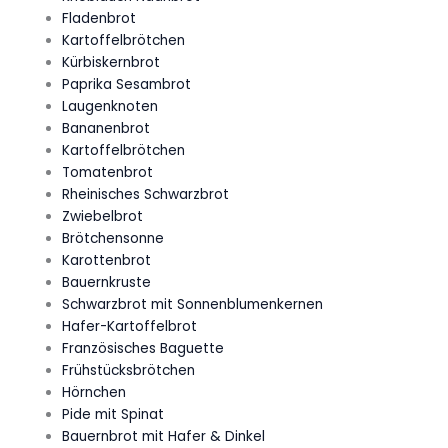
Fladenbrot
Kartoffelbrötchen
Kürbiskernbrot
Paprika Sesambrot
Laugenknoten
Bananenbrot
Kartoffelbrötchen
Tomatenbrot
Rheinisches Schwarzbrot
Zwiebelbrot
Brötchensonne
Karottenbrot
Bauernkruste
Schwarzbrot mit Sonnenblumenkernen
Hafer-Kartoffelbrot
Französisches Baguette
Frühstücksbrötchen
Hörnchen
Pide mit Spinat
Bauernbrot mit Hafer & Dinkel