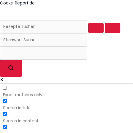
Zum
Cooks-Report.de
Inhalt
springen
Exact matches only
Search in title
Search in content