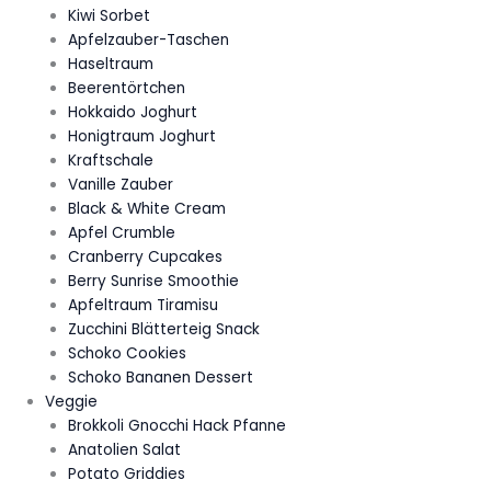
Kiwi Sorbet
Apfelzauber-Taschen
Haseltraum
Beerentörtchen
Hokkaido Joghurt
Honigtraum Joghurt
Kraftschale
Vanille Zauber
Black & White Cream
Apfel Crumble
Cranberry Cupcakes
Berry Sunrise Smoothie
Apfeltraum Tiramisu
Zucchini Blätterteig Snack
Schoko Cookies
Schoko Bananen Dessert
Veggie
Brokkoli Gnocchi Hack Pfanne
Anatolien Salat
Potato Griddies