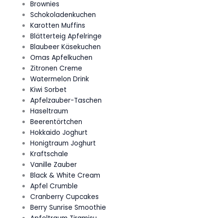
Brownies
Schokoladenkuchen
Karotten Muffins
Blätterteig Apfelringe
Blaubeer Käsekuchen
Omas Apfelkuchen
Zitronen Creme
Watermelon Drink
Kiwi Sorbet
Apfelzauber-Taschen
Haseltraum
Beerentörtchen
Hokkaido Joghurt
Honigtraum Joghurt
Kraftschale
Vanille Zauber
Black & White Cream
Apfel Crumble
Cranberry Cupcakes
Berry Sunrise Smoothie