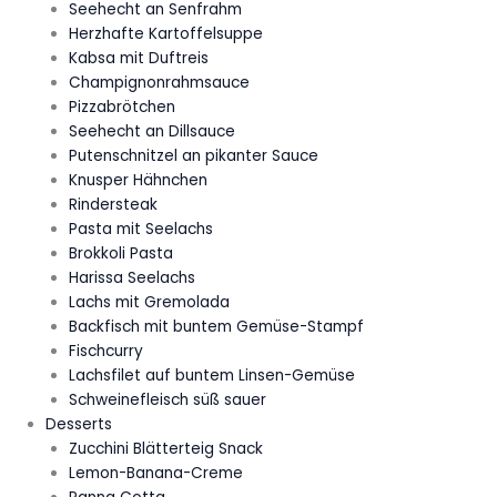
Seehecht an Senfrahm
Herzhafte Kartoffelsuppe
Kabsa mit Duftreis
Champignonrahmsauce
Pizzabrötchen
Seehecht an Dillsauce
Putenschnitzel an pikanter Sauce
Knusper Hähnchen
Rindersteak
Pasta mit Seelachs
Brokkoli Pasta
Harissa Seelachs
Lachs mit Gremolada
Backfisch mit buntem Gemüse-Stampf
Fischcurry
Lachsfilet auf buntem Linsen-Gemüse
Schweinefleisch süß sauer
Desserts
Zucchini Blätterteig Snack
Lemon-Banana-Creme