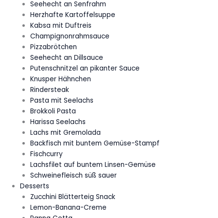
Seehecht an Senfrahm
Herzhafte Kartoffelsuppe
Kabsa mit Duftreis
Champignonrahmsauce
Pizzabrötchen
Seehecht an Dillsauce
Putenschnitzel an pikanter Sauce
Knusper Hähnchen
Rindersteak
Pasta mit Seelachs
Brokkoli Pasta
Harissa Seelachs
Lachs mit Gremolada
Backfisch mit buntem Gemüse-Stampf
Fischcurry
Lachsfilet auf buntem Linsen-Gemüse
Schweinefleisch süß sauer
Desserts
Zucchini Blätterteig Snack
Lemon-Banana-Creme