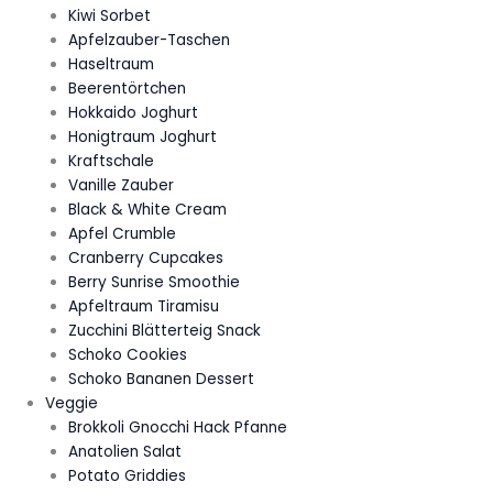
Kiwi Sorbet
Apfelzauber-Taschen
Haseltraum
Beerentörtchen
Hokkaido Joghurt
Honigtraum Joghurt
Kraftschale
Vanille Zauber
Black & White Cream
Apfel Crumble
Cranberry Cupcakes
Berry Sunrise Smoothie
Apfeltraum Tiramisu
Zucchini Blätterteig Snack
Schoko Cookies
Schoko Bananen Dessert
Veggie
Brokkoli Gnocchi Hack Pfanne
Anatolien Salat
Potato Griddies