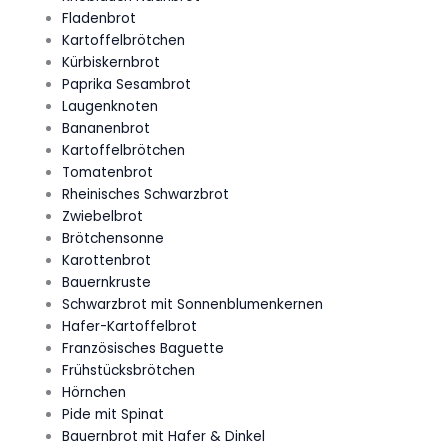
Fladenbrot
Kartoffelbrötchen
Kürbiskernbrot
Paprika Sesambrot
Laugenknoten
Bananenbrot
Kartoffelbrötchen
Tomatenbrot
Rheinisches Schwarzbrot
Zwiebelbrot
Brötchensonne
Karottenbrot
Bauernkruste
Schwarzbrot mit Sonnenblumenkernen
Hafer-Kartoffelbrot
Französisches Baguette
Frühstücksbrötchen
Hörnchen
Pide mit Spinat
Bauernbrot mit Hafer & Dinkel