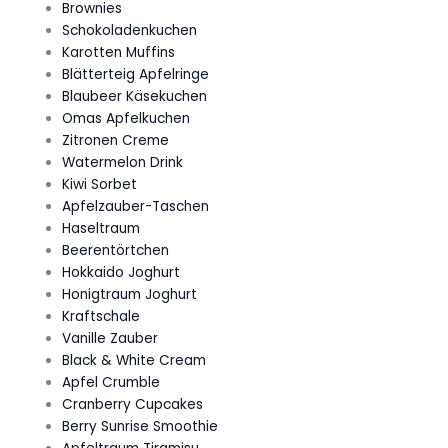
Brownies
Schokoladenkuchen
Karotten Muffins
Blätterteig Apfelringe
Blaubeer Käsekuchen
Omas Apfelkuchen
Zitronen Creme
Watermelon Drink
Kiwi Sorbet
Apfelzauber-Taschen
Haseltraum
Beerentörtchen
Hokkaido Joghurt
Honigtraum Joghurt
Kraftschale
Vanille Zauber
Black & White Cream
Apfel Crumble
Cranberry Cupcakes
Berry Sunrise Smoothie