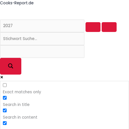
Zum
Cooks-Report.de
Inhalt
springen
Exact matches only
Search in title
Search in content