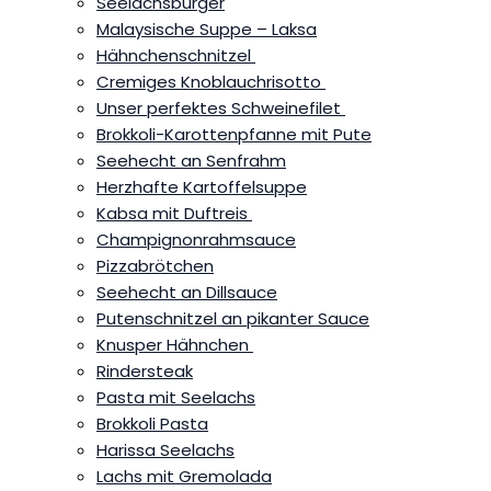
Seelachsburger
Malaysische Suppe – Laksa
Hähnchenschnitzel
Cremiges Knoblauchrisotto
Unser perfektes Schweinefilet
Brokkoli-Karottenpfanne mit Pute
Seehecht an Senfrahm
Herzhafte Kartoffelsuppe
Kabsa mit Duftreis
Champignonrahmsauce
Pizzabrötchen
Seehecht an Dillsauce
Putenschnitzel an pikanter Sauce
Knusper Hähnchen
Rindersteak
Pasta mit Seelachs
Brokkoli Pasta
Harissa Seelachs
Lachs mit Gremolada