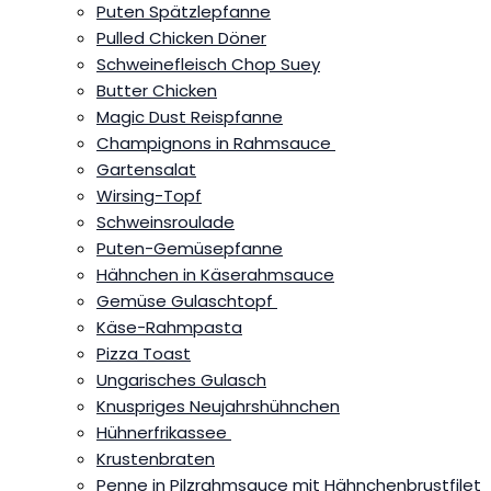
Puten Spätzlepfanne
Pulled Chicken Döner
Schweinefleisch Chop Suey
Butter Chicken
Magic Dust Reispfanne
Champignons in Rahmsauce
Gartensalat
Wirsing-Topf
Schweinsroulade
Puten-Gemüsepfanne
Hähnchen in Käserahmsauce
Gemüse Gulaschtopf
Käse-Rahmpasta
Pizza Toast
Ungarisches Gulasch
Knuspriges Neujahrshühnchen
Hühnerfrikassee
Krustenbraten
Penne in Pilzrahmsauce mit Hähnchenbrustfilet