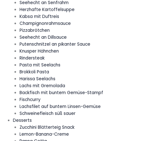
Seehecht an Senfrahm
Herzhafte Kartoffelsuppe
Kabsa mit Duftreis
Champignonrahmsauce
Pizzabrötchen
Seehecht an Dillsauce
Putenschnitzel an pikanter Sauce
Knusper Hähnchen
Rindersteak
Pasta mit Seelachs
Brokkoli Pasta
Harissa Seelachs
Lachs mit Gremolada
Backfisch mit buntem Gemüse-Stampf
Fischcurry
Lachsfilet auf buntem Linsen-Gemüse
Schweinefleisch süß sauer
Desserts
Zucchini Blätterteig Snack
Lemon-Banana-Creme