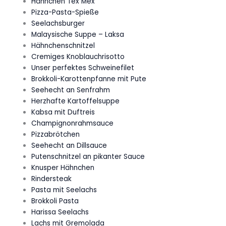
Hähnchen Tex Mex
Pizza-Pasta-Spieße
Seelachsburger
Malaysische Suppe – Laksa
Hähnchenschnitzel
Cremiges Knoblauchrisotto
Unser perfektes Schweinefilet
Brokkoli-Karottenpfanne mit Pute
Seehecht an Senfrahm
Herzhafte Kartoffelsuppe
Kabsa mit Duftreis
Champignonrahmsauce
Pizzabrötchen
Seehecht an Dillsauce
Putenschnitzel an pikanter Sauce
Knusper Hähnchen
Rindersteak
Pasta mit Seelachs
Brokkoli Pasta
Harissa Seelachs
Lachs mit Gremolada