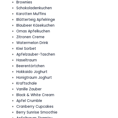
Brownies
Schokoladenkuchen
Karotten Muffins
Blätterteig Apfelringe
Blaubeer Käsekuchen
Omas Apfelkuchen
Zitronen Creme
Watermelon Drink
Kiwi Sorbet
Apfelzauber-Taschen
Haseltraum
Beerentörtchen
Hokkaido Joghurt
Honigtraum Joghurt
Kraftschale
Vanille Zauber
Black & White Cream
Apfel Crumble
Cranberry Cupcakes
Berry Sunrise Smoothie