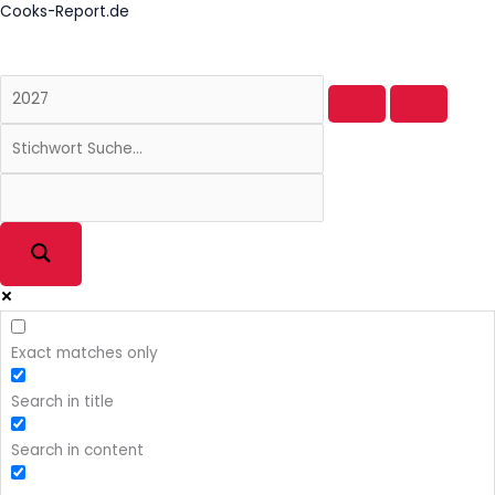
Zum
Cooks-Report.de
Inhalt
springen
Exact matches only
Search in title
Search in content