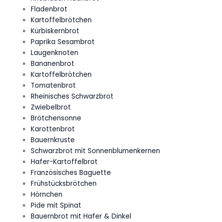
Fladenbrot
Kartoffelbrötchen
Kürbiskernbrot
Paprika Sesambrot
Laugenknoten
Bananenbrot
Kartoffelbrötchen
Tomatenbrot
Rheinisches Schwarzbrot
Zwiebelbrot
Brötchensonne
Karottenbrot
Bauernkruste
Schwarzbrot mit Sonnenblumenkernen
Hafer-Kartoffelbrot
Französisches Baguette
Frühstücksbrötchen
Hörnchen
Pide mit Spinat
Bauernbrot mit Hafer & Dinkel