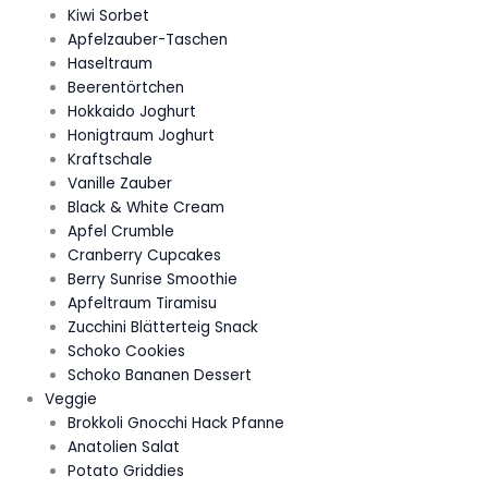
Kiwi Sorbet
Apfelzauber-Taschen
Haseltraum
Beerentörtchen
Hokkaido Joghurt
Honigtraum Joghurt
Kraftschale
Vanille Zauber
Black & White Cream
Apfel Crumble
Cranberry Cupcakes
Berry Sunrise Smoothie
Apfeltraum Tiramisu
Zucchini Blätterteig Snack
Schoko Cookies
Schoko Bananen Dessert
Veggie
Brokkoli Gnocchi Hack Pfanne
Anatolien Salat
Potato Griddies